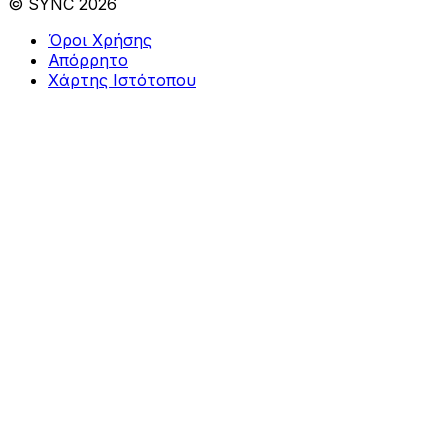
© SYNC 2026
Όροι Χρήσης
Απόρρητο
Χάρτης Ιστότοπου