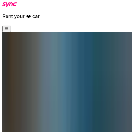
Rent your ❤️ car