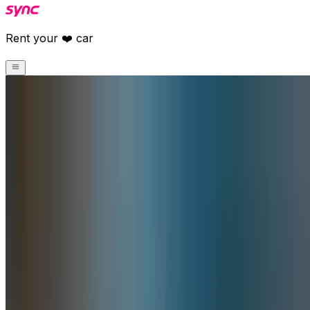
Rent your ❤️ car