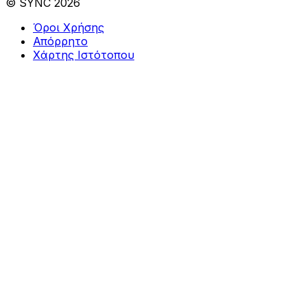
© SYNC 2026
Όροι Χρήσης
Απόρρητο
Χάρτης Ιστότοπου