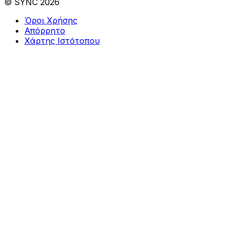
© SYNC 2026
Όροι Χρήσης
Απόρρητο
Χάρτης Ιστότοπου