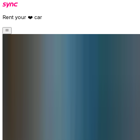
Rent your ❤️ car