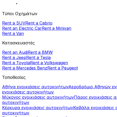
Τύποι Οχημάτων
Rent a SUV
Rent a Cabrio
Rent an Electric Car
Rent a Minivan
Rent a Van
Κατασκευαστές
Rent an Audi
Rent a BMW
Rent a Jeep
Rent a Tesla
Rent a Toyota
Rent a Volkswagen
Rent a Mercedes Benz
Rent a Peugeot
Τοποθεσίες
Αθήνα ενοικιάσεις αυτοκινήτων
Αεροδρόμιο Αθηνών εν
ενοικιάσεις αυτοκινήτων
Μύκονος ενοικιάσεις αυτοκινήτων
Πάρος ενοικιάσεις 
αυτοκινήτων
Κέρκυρα ενοικιάσεις αυτοκινήτων
Καβάλα ενοικιάσεις 
αυτοκινήτων