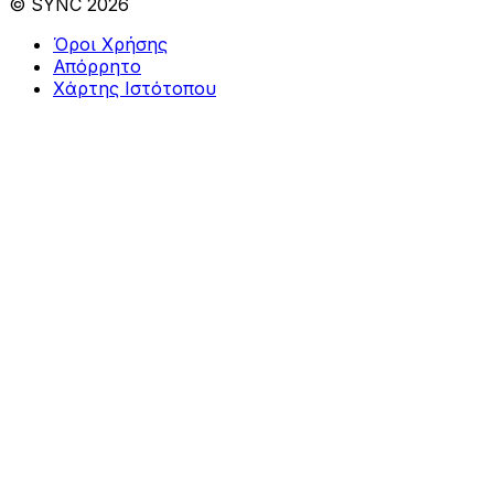
© SYNC 2026
Όροι Χρήσης
Απόρρητο
Χάρτης Ιστότοπου