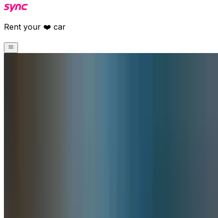
Rent your ❤️ car