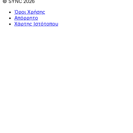
© SYNC 2026
Όροι Χρήσης
Απόρρητο
Χάρτης Ιστότοπου