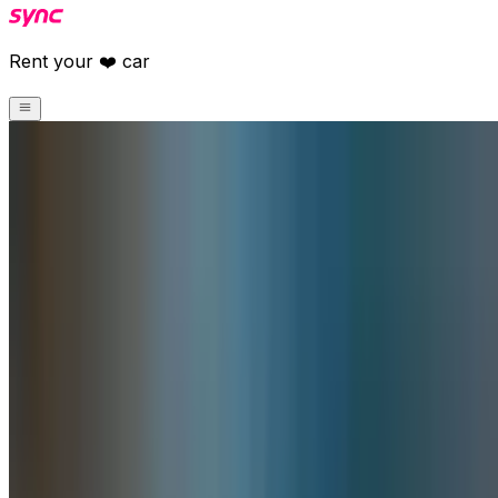
Rent your ❤️ car