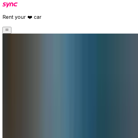
Rent your ❤️ car