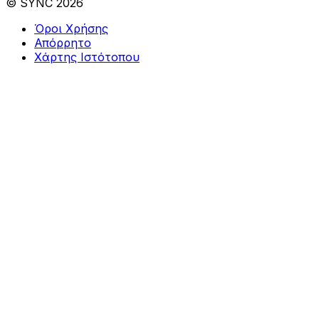
© SYNC 2026
Όροι Χρήσης
Απόρρητο
Χάρτης Ιστότοπου