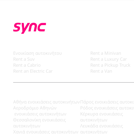
Rent your next car
Τύποι Οχημάτων
Ενοικίαση αυτοκινήτου
Rent a Minivan
Rent a Suv
Rent a Luxury Car
Rent a Cabrio
Rent a Pickup Truck
Rent an Electric Car
Rent a Van
Προορισμοί
Αθήνα ενοικιάσεις αυτοκινήτων
Πάρος ενοικιάσεις αυτοκ
Αεροδρόμιο Αθηνών
Ρόδος ενοικιάσεις αυτοκ
ενοικιάσεις αυτοκινήτων
Κέρκυρα ενοικιάσεις
Θεσσαλονίκη ενοικιάσεις
αυτοκινήτων
αυτοκινήτων
Λευκάδα ενοικιάσεις
Χανιά ενοικιάσεις αυτοκινήτων
αυτοκινήτων