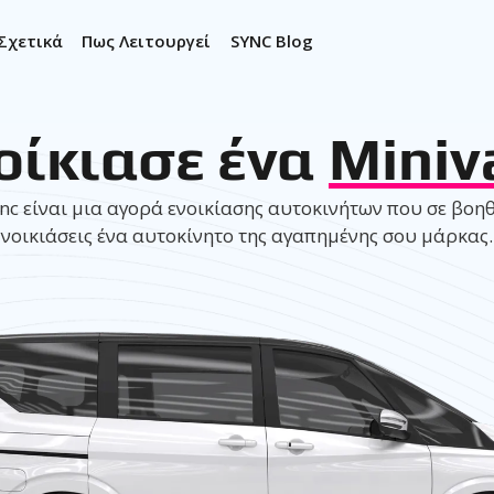
Σχετικά
Πως Λειτουργεί
SYNC Blog
οίκιασε ένα
Miniv
nc είναι μια αγορά ενοικίασης αυτοκινήτων που σε βοη
νοικιάσεις ένα αυτοκίνητο της αγαπημένης σου μάρκας.