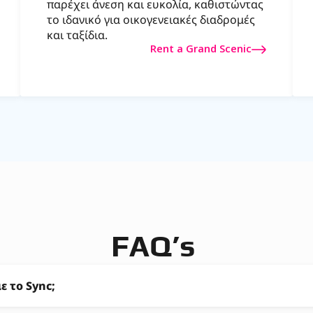
παρέχει άνεση και ευκολία, καθιστώντας
το ιδανικό για οικογενειακές διαδρομές
και ταξίδια.
Rent a Grand Scenic
FAQ’s
ε το Sync;