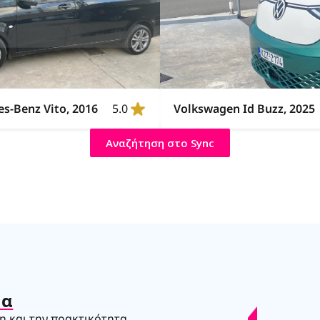
s-Benz Vito, 2016
5.0
Volkswagen Id Buzz, 2025
Αναζήτηση στο Sync
μα
η και την πρακτικότητα