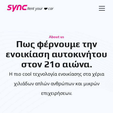
Rent your ❤️ car
About us
Πως φέρνουμε την
ενοικίαση αυτοκινήτου
στον 21ο αιώνα.
Η πιο cool τεχνολογία ενοικίασης στα χέρια
χιλιάδων απλών ανθρώπων και μικρών
επιχειρήσεων.