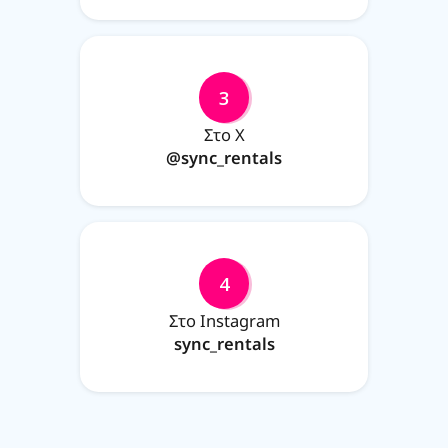
3
Στο X
@sync_rentals
4
Στο Instagram
sync_rentals