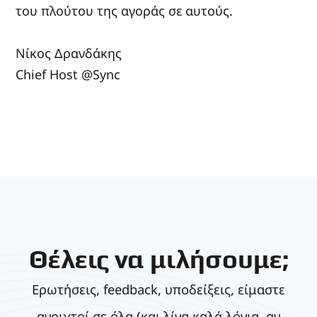
του πλούτου της αγοράς σε αυτούς.
Νίκος Δρανδάκης
Chief Host @Sync
Θέλεις να μιλήσουμε;
Ερωτήσεις, feedback, υποδείξεις, είμαστε
ανοιχτοί σε όλα (και λίγα καλά λόγια, αν