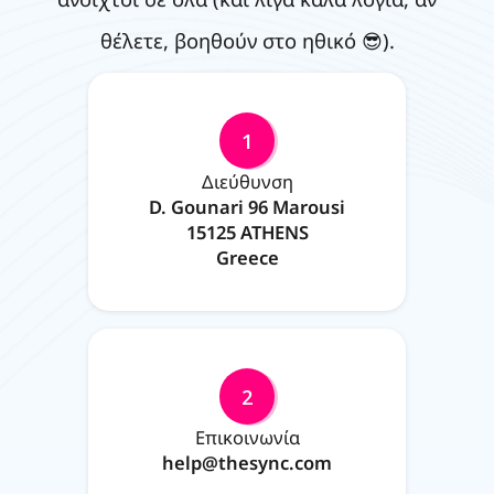
θέλετε, βοηθούν στο ηθικό 😎).
1
Διεύθυνση
D. Gounari 96 Marousi
15125 ATHENS
Greece
2
Επικοινωνία
help@thesync.com