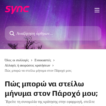
Mετάβαση στο κύριο περιεχόμενο
Αναζήτηση άρθρων...
Όλες οι συλλογές
Ενοικιαστές
Αλλαγές ή ακυρώσεις κρατήσεων
Πώς μπορώ να στείλω μήνυμα στον Πάροχό μου;
Πώς μπορώ να στείλω
μήνυμα στον Πάροχό μου;
`Βρείτε τη συνομιλία της κράτησης στην εφαρμογή, στείλτε