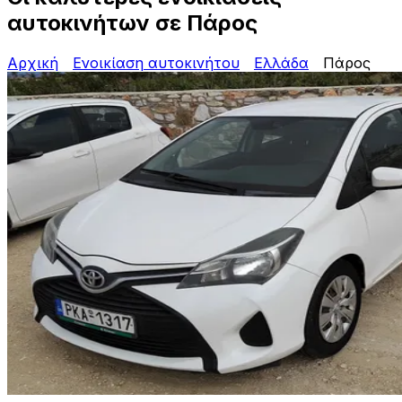
αυτοκινήτων σε Πάρος
Αρχική
Ενοικίαση αυτοκινήτου
Ελλάδα
Πάρος