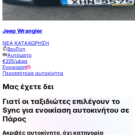
Jeep Wrangler
ΝΕΑ ΚΑΤΑΧΩΡΗΣΗ
Βενζίνη
Αυτόματο
€225/μέρα
Ενοικίαση
Περισσότερα αυτοκίνητα
Μας έχετε δει
Γιατί οι ταξιδιώτες επιλέγουν το
Sync για ενοικίαση αυτοκινήτου σε
Πάρος
Ακριβές αυτοκίνητο, όχι κατηγορία