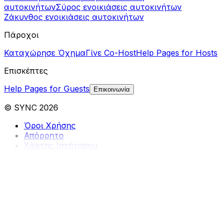
αυτοκινήτων
Σύρος ενοικιάσεις αυτοκινήτων
Ζάκυνθος ενοικιάσεις αυτοκινήτων
Πάροχοι
Καταχώρησε Όχημα
Γίνε Co-Host
Help Pages for Hosts
Επισκέπτες
Help Pages for Guests
Επικοινωνία
© SYNC 2026
Όροι Χρήσης
Απόρρητο
Χάρτης Ιστότοπου