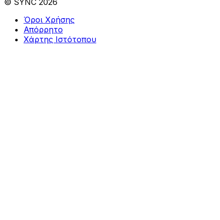
© SYNC 2026
Όροι Χρήσης
Απόρρητο
Χάρτης Ιστότοπου