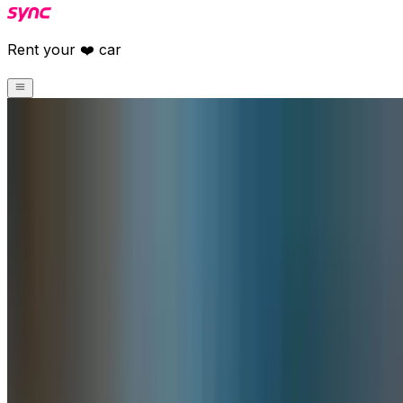
Rent your ❤️ car