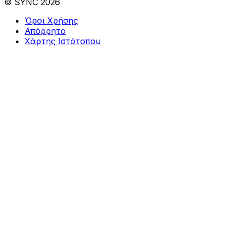
© SYNC 2026
Όροι Χρήσης
Απόρρητο
Χάρτης Ιστότοπου