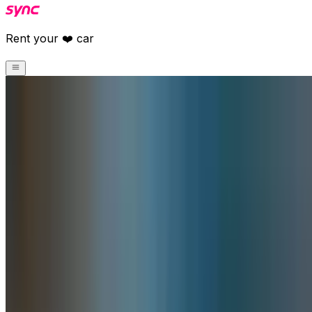
Rent your ❤️ car