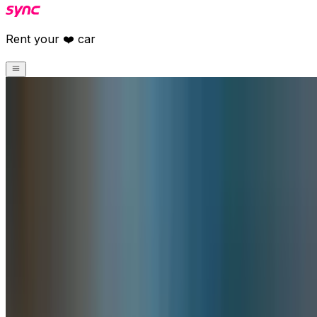
Rent your ❤️ car