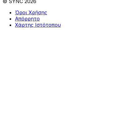
© SYNC 2026
Όροι Χρήσης
Απόρρητο
Χάρτης Ιστότοπου