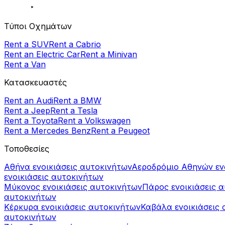
Τύποι Οχημάτων
Rent a SUV
Rent a Cabrio
Rent an Electric Car
Rent a Minivan
Rent a Van
Κατασκευαστές
Rent an Audi
Rent a BMW
Rent a Jeep
Rent a Tesla
Rent a Toyota
Rent a Volkswagen
Rent a Mercedes Benz
Rent a Peugeot
Τοποθεσίες
Αθήνα ενοικιάσεις αυτοκινήτων
Αεροδρόμιο Αθηνών εν
ενοικιάσεις αυτοκινήτων
Μύκονος ενοικιάσεις αυτοκινήτων
Πάρος ενοικιάσεις 
αυτοκινήτων
Κέρκυρα ενοικιάσεις αυτοκινήτων
Καβάλα ενοικιάσεις 
αυτοκινήτων