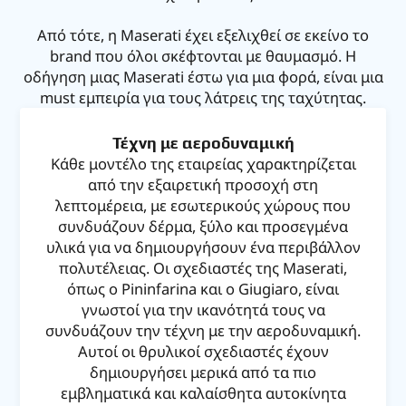
Από τότε, η Maserati έχει εξελιχθεί σε εκείνο το
brand που όλοι σκέφτονται με θαυμασμό. Η
οδήγηση μιας Maserati έστω για μια φορά, είναι μια
must εμπειρία για τους λάτρεις της ταχύτητας.
Τέχνη με αεροδυναμική
Κάθε μοντέλο της εταιρείας χαρακτηρίζεται
από την εξαιρετική προσοχή στη
λεπτομέρεια, με εσωτερικούς χώρους που
συνδυάζουν δέρμα, ξύλο και προσεγμένα
υλικά για να δημιουργήσουν ένα περιβάλλον
πολυτέλειας. Οι σχεδιαστές της Maserati,
όπως ο Pininfarina και ο Giugiaro, είναι
γνωστοί για την ικανότητά τους να
συνδυάζουν την τέχνη με την αεροδυναμική.
Αυτοί οι θρυλικοί σχεδιαστές έχουν
δημιουργήσει μερικά από τα πιο
εμβληματικά και καλαίσθητα αυτοκίνητα