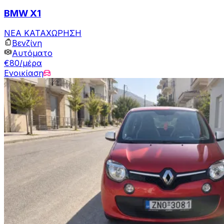
BMW X1
ΝΕΑ ΚΑΤΑΧΩΡΗΣΗ
Βενζίνη
Αυτόματο
€80/μέρα
Ενοικίαση