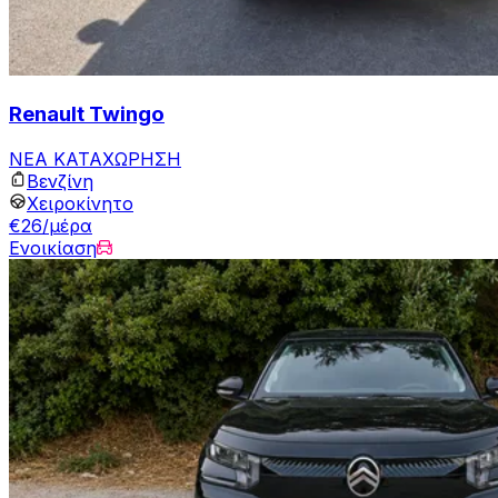
Renault Twingo
ΝΕΑ ΚΑΤΑΧΩΡΗΣΗ
Βενζίνη
Χειροκίνητο
€26/μέρα
Ενοικίαση