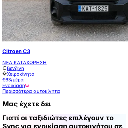
Citroen C3
ΝΕΑ ΚΑΤΑΧΩΡΗΣΗ
Βενζίνη
Χειροκίνητο
€63/μέρα
Ενοικίαση
Περισσότερα αυτοκίνητα
Μας έχετε δει
Γιατί οι ταξιδιώτες επιλέγουν το
Sync για ενοικίαση αυτοκινήτου σε