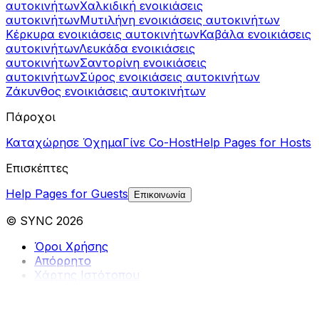
αυτοκινήτων
Χαλκιδική ενοικιάσεις
αυτοκινήτων
Μυτιλήνη ενοικιάσεις αυτοκινήτων
Κέρκυρα ενοικιάσεις αυτοκινήτων
Καβάλα ενοικιάσεις
αυτοκινήτων
Λευκάδα ενοικιάσεις
αυτοκινήτων
Σαντορίνη ενοικιάσεις
αυτοκινήτων
Σύρος ενοικιάσεις αυτοκινήτων
Ζάκυνθος ενοικιάσεις αυτοκινήτων
Πάροχοι
Καταχώρησε Όχημα
Γίνε Co-Host
Help Pages for Hosts
Επισκέπτες
Help Pages for Guests
Επικοινωνία
© SYNC 2026
Όροι Χρήσης
Απόρρητο
Χάρτης Ιστότοπου