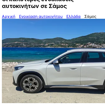
αυτοκινήτων σε Σάμος
Αρχική
Ενοικίαση αυτοκινήτου
Ελλάδα
Σάμος