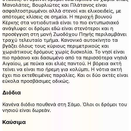
Μανολάτες, Βουρλιώτες και Πλάτανος είναι
ασφαλτοστρωμένοι αλλά στενοί και ελικοειδείς, με
απότομες κλίσεις σε σημεία. Η περιοχή βουνού
Κέρκης στα νοτιοδυτικά είναι το πιο εντυπωσιακό
ανάγλυφο: οι δρόμοι εδώ είναι στενότεροι και η
προσέγγιση στη μονή Ζωοδόχου Πηγής περιλαμβάνει
τραχύ τελευταίο τμήμα. Κανονικό αυτοκίνητο τα
βγάζει όλους τους κύριους περιμετρικούς και
χωριάτικους δρόμους χωρίς δυσκολία. Το νησί είναι
πιο πράσινο και δασωμένο από τα περισσότερα νησιά
Αιγαίου, με πεύκα και ελιές παντού. Η βόρεια ακτή
τείνει να είναι πιο ήρεμη για κολύμπι. Η νότια ακτή
έχει πιο εκτεθειμένες παραλίες. Και οι δύο ακτές είναι
εύκολα προσβάσιμες οδικώς.
Διόδια
Κανένα διόδιο πουθενά στη Σάμο. Όλοι οι δρόμοι του
νησιού είναι δωρεάν.
Καύσιμα