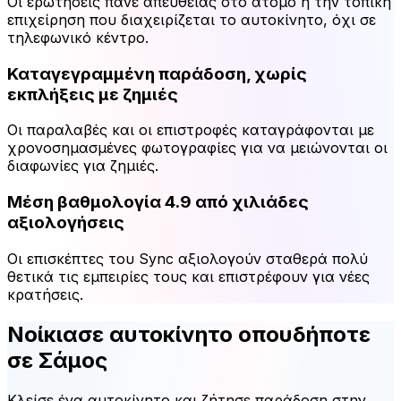
Οι ερωτήσεις πάνε απευθείας στο άτομο ή την τοπική
επιχείρηση που διαχειρίζεται το αυτοκίνητο, όχι σε
τηλεφωνικό κέντρο.
Καταγεγραμμένη παράδοση, χωρίς
εκπλήξεις με ζημιές
Οι παραλαβές και οι επιστροφές καταγράφονται με
χρονοσημασμένες φωτογραφίες για να μειώνονται οι
διαφωνίες για ζημιές.
Μέση βαθμολογία 4.9 από χιλιάδες
αξιολογήσεις
Οι επισκέπτες του Sync αξιολογούν σταθερά πολύ
θετικά τις εμπειρίες τους και επιστρέφουν για νέες
κρατήσεις.
Νοίκιασε αυτοκίνητο οπουδήποτε
σε Σάμος
Κλείσε ένα αυτοκίνητο και ζήτησε παράδοση στην