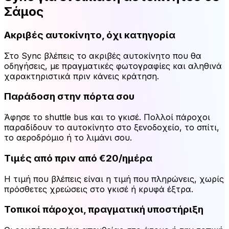
Σάμος
Ακριβές αυτοκίνητο, όχι κατηγορία
Στο Sync βλέπεις το ακριβές αυτοκίνητο που θα
οδηγήσεις, με πραγματικές φωτογραφίες και αληθινά
χαρακτηριστικά πριν κάνεις κράτηση.
Παράδοση στην πόρτα σου
Άφησε το shuttle bus και το γκισέ. Πολλοί πάροχοι
παραδίδουν το αυτοκίνητο στο ξενοδοχείο, το σπίτι,
το αεροδρόμιο ή το λιμάνι σου.
Τιμές από πριν από €20/ημέρα
Η τιμή που βλέπεις είναι η τιμή που πληρώνεις, χωρίς
πρόσθετες χρεώσεις στο γκισέ ή κρυφά έξτρα.
Τοπικοί πάροχοι, πραγματική υποστήριξη