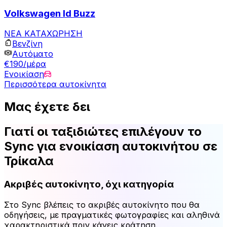
Volkswagen Id Buzz
ΝΕΑ ΚΑΤΑΧΩΡΗΣΗ
Βενζίνη
Αυτόματο
€190/μέρα
Ενοικίαση
Περισσότερα αυτοκίνητα
Μας έχετε δει
Γιατί οι ταξιδιώτες επιλέγουν το
Sync για ενοικίαση αυτοκινήτου σε
Τρίκαλα
Ακριβές αυτοκίνητο, όχι κατηγορία
Στο Sync βλέπεις το ακριβές αυτοκίνητο που θα
οδηγήσεις, με πραγματικές φωτογραφίες και αληθινά
χαρακτηριστικά πριν κάνεις κράτηση.