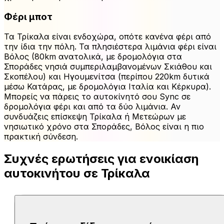
Φέρι μποτ
Τα Τρίκαλα είναι ενδοχώρα, οπότε κανένα φέρι από
την ίδια την πόλη. Τα πλησιέστερα λιμάνια φέρι είναι
Βόλος (80km ανατολικά, με δρομολόγια στα
Σποράδες νησιά συμπεριλαμβανομένων Σκιάθου και
Σκοπέλου) και Ηγουμενίτσα (περίπου 220km δυτικά
μέσω Κατάρας, με δρομολόγια Ιταλία και Κέρκυρα).
Μπορείς να πάρεις το αυτοκίνητό σου Sync σε
δρομολόγια φέρι και από τα δύο λιμάνια. Αν
συνδυάζεις επίσκεψη Τρίκαλα ή Μετεώρων με
νησιωτικό χρόνο στα Σποράδες, Βόλος είναι η πιο
πρακτική σύνδεση.
Συχνές ερωτήσεις για ενοικίαση
αυτοκινήτου σε Τρίκαλα