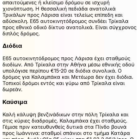
απαιτούμενες ή κλείσιμο δρόμου σε ισχυρή
χιονόπτωση. Η θεσσαλική πεδιάδα ανατολικά
Τρικάλων προς Λάρισα είναι τελείως επίπεδη και
αδύσκολη. Ε65 αυτοκινητόδρομος συνδέει Τρίκαλα
προς εθνικό οδικό δίκτυο ανατολικά. Είναι σύγχρονος
διπλός δρόμος.
Διόδια
Ε65 αυτοκινητόδρομος προς Λάρισα έχει σταθμούς
διοδίων. Από Τρίκαλα στην Αθήνα μέσω εθνικής οδού
υπολόγισε περίπου €15-20 σε διόδια συνολικά. Ο
δρόμος για Καλαμπάκα και Μετέωρα δεν έχει διόδια.
Τοπικοί δρόμοι εντός και γύρω από Τρίκαλα είναι
δωρεάν.
Καύσιμα
Καλή κάλυψη βενζινάδικων στην πόλη Τρίκαλα και
στις κύριες διαδρομές. Καλαμπάκα έχει σταθμούς.
Γέμισε πριν κατευθυνθείς δυτικά στα Πίνδο βουνά
προς Ιωάννινα: σταθμοί σπάνιοι στο τμήμα Κατάρα