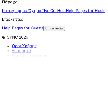
Πάροχοι
Καταχώρησε Όχημα
Γίνε Co-Host
Help Pages for Hosts
Επισκέπτες
Help Pages for Guests
Επικοινωνία
© SYNC 2026
Όροι Χρήσης
Απόρρητο
Χάρτης Ιστότοπου