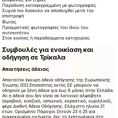
Παράδοση καταγεγραμμένη με φωτογραφίες
Συχνά πιο δύσκολο να αποδειχθεί μετά την
επιστροφή
Φωτός
Πραγματικές φωτογραφίες του ίδιου του
αυτοκινήτου
Στοκ εικόνες ή παραδείγματα κατηγορίας
Συμβουλές για ενοικίαση και
οδήγηση σε Τρίκαλα
Απαιτήσεις άδειας
Απαιτείται έγκυρη άδεια οδήγησης της Ευρωπαϊκής
Ένωσης (ΕΕ).Επισκέπτες εκτός ΕΕ μπορούν να
οδηγούν με ξένη άδεια για έως 6 μήνες στην Ελλάδα.
Αν η άδειά σου δεν είναι σε λατινικό αλφάβητο
(αραβικό, κινεζικό, ιαπωνικό, κορεατικό, κυριλλικό),
φέρε Διεθνή Άδεια Οδήγησης. Ελάχιστη ηλικία 21
ετών. Ορισμένοι Πάροχοι ζητούν 23 ή 25 για
συγκεκριμένα οχήματα. Δες τη λεπτομέρεια στη