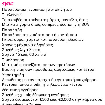
Παραδοσιακή ενοικίαση αυτοκινήτου
Τι κλείνεις
Το ακριβές αυτοκίνητο: μάρκα, μοντέλο, έτος
Μια κατηγορία όπως compact, economy ή SUV
Παραλαβή
Παράδοση στην πόρτα σου ή κοντά σου
Γκισέ, ουρά, χαρτιά και παράδοση κλειδιών
Χρόνος μέχρι να οδηγήσεις
Συνήθως λίγα λεπτά
Συχνά 45 έως 60 λεπτά
Τιμολόγηση
Μία τιμή εμφανίζεται εκ των προτέρων
Βασική τιμή συν πρόσθετες ασφαλίσεις και έξτρα
Υποστήριξη
Απευθείας με τον πάροχο ή την τοπική επιχείρηση
Κεντρική υποστήριξη ή τηλεφωνικό κέντρο
Δέσμευση εγγύησης
Συνήθως χωρίς δέσμευση εγγύησης
Συχνά δεσμεύονται €500 έως €2.000 στην κάρτα σου
Διαφωνίες για ζημιές