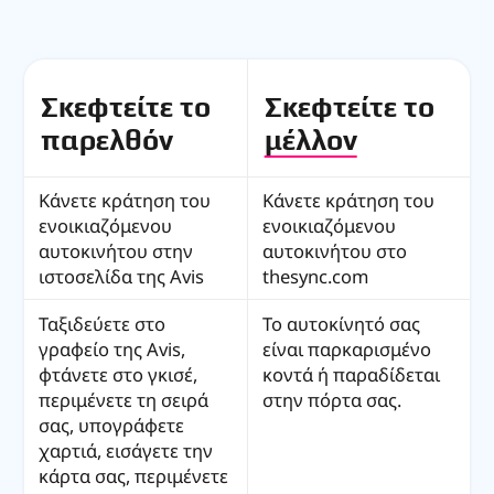
Σκεφτείτε το
Σκεφτείτε το
παρελθόν
μέλλον
Κάνετε κράτηση του
Κάνετε κράτηση του
ενοικιαζόμενου
ενοικιαζόμενου
αυτοκινήτου στην
αυτοκινήτου στο
ιστοσελίδα της Avis
thesync.com
Ταξιδεύετε στο
Το αυτοκίνητό σας
γραφείο της Avis,
είναι παρκαρισμένο
φτάνετε στο γκισέ,
κοντά ή παραδίδεται
περιμένετε τη σειρά
στην πόρτα σας.
σας, υπογράφετε
χαρτιά, εισάγετε την
κάρτα σας, περιμένετε