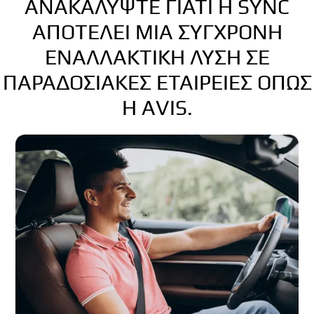
ΑΝΑΚΑΛΎΨΤΕ ΓΙΑΤΊ Η SYNC
ΑΠΟΤΕΛΕΊ ΜΙΑ ΣΎΓΧΡΟΝΗ
ΕΝΑΛΛΑΚΤΙΚΉ ΛΎΣΗ ΣΕ
ΠΑΡΑΔΟΣΙΑΚΈΣ ΕΤΑΙΡΕΊΕΣ ΌΠΩΣ
Η AVIS.