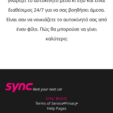
γνωρίζει το αυτοκίνητο μέσα κι έξω και είναι
διαθέσιμος 24/7 για να σας βοηθήσει άμεσα.
Είναι σαν να νοικιάζετε το αυτοκίνητό σας από
έναν φίλο. Πώς θα μπορούσε να γίνει
καλύτερο;
Rent your next car
SYNC @2025
Terms of Service
Privacy
Help Pages