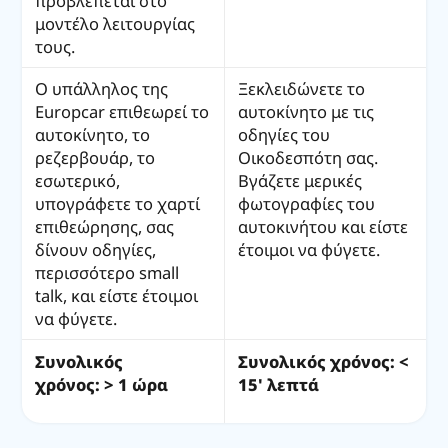
προβλέπεται στο
μοντέλο λειτουργίας
τους.
Ο υπάλληλος της
Ξεκλειδώνετε το
Europcar επιθεωρεί το
αυτοκίνητο με τις
αυτοκίνητο, το
οδηγίες του
ρεζερβουάρ, το
Οικοδεσπότη σας.
εσωτερικό,
Βγάζετε μερικές
υπογράφετε το χαρτί
φωτογραφίες του
επιθεώρησης, σας
αυτοκινήτου και είστε
δίνουν οδηγίες,
έτοιμοι να φύγετε.
περισσότερο small
talk, και είστε έτοιμοι
να φύγετε.
Συνολικός
Συνολικός χρόνος: <
χρόνος: > 1 ώρα
15' λεπτά