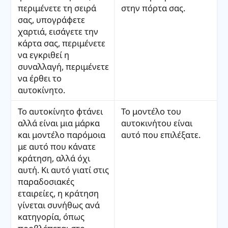
περιμένετε τη σειρά
στην πόρτα σας.
σας, υπογράφετε
χαρτιά, εισάγετε την
κάρτα σας, περιμένετε
να εγκριθεί η
συναλλαγή, περιμένετε
να έρθει το
αυτοκίνητο.
Το αυτοκίνητο φτάνει
Το μοντέλο του
αλλά είναι μια μάρκα
αυτοκινήτου είναι
και μοντέλο παρόμοια
αυτό που επιλέξατε.
με αυτό που κάνατε
κράτηση, αλλά όχι
αυτή. Κι αυτό γιατί στις
παραδοσιακές
εταιρείες, η κράτηση
γίνεται συνήθως ανά
κατηγορία, όπως