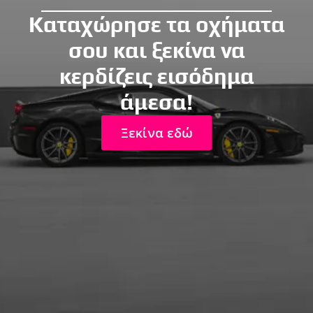
Καταχώρησε τα οχήματα
σου και ξεκίνα να
κερδίζεις εισόδημα
άμεσα!
Ξεκίνα εδώ