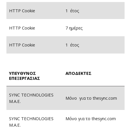
HTTP Cookie
1 έτος
HTTP Cookie
7 ημέρες
HTTP Cookie
1 έτος
ΥΠΕΥΘΥΝΟΣ
ΑΠΟΔΕΚΤΕΣ
ΕΠΕΞΕΡΓΑΣΙΑΣ
SYNC TECHNOLOGIES
Μόνο για το thesync.com
Μ.Α.Ε.
SYNC TECHNOLOGIES
Μόνο για το thesync.com
Μ.Α.Ε.