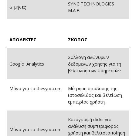
SYNC TECHNOLOGIES
6 μήνες
Μ.Α.Ε.
ΑΠΟΔΕΚΤΕΣ
ΣΚΟΠΟΣ
Συλλογή ανώνυμων
Google Analytics
δεδομένων χρήσης για τη
βελτίωση των υπηρεσιών.
Μόνο για το thesync.com
Μέτρηση απόδοσης της
ιστοσελίδας και βελτίωση
εμπειρίας χρήστη.
Καταγραφή clicks για
ανάλυση συμπεριφοράς
Μόνο για το thesync.com
χρήστη και βελτιστοποίηση