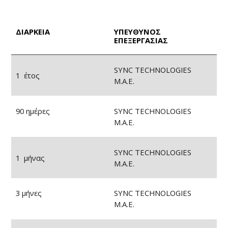
ΔΙΑΡΚΕΙΑ
ΥΠΕΥΘΥΝΟΣ
ΕΠΕΞΕΡΓΑΣΙΑΣ
SYNC TECHNOLOGIES
1 έτος
Μ.Α.Ε.
90 ημέρες
SYNC TECHNOLOGIES
Μ.Α.Ε.
SYNC TECHNOLOGIES
1 μήνας
Μ.Α.Ε.
3 μήνες
SYNC TECHNOLOGIES
Μ.Α.Ε.